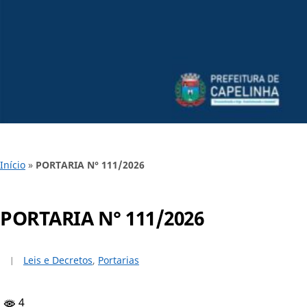
Início
»
PORTARIA N° 111/2026
PORTARIA N° 111/2026
Leis e Decretos
,
Portarias
4