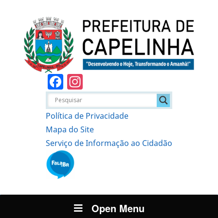
Facebook
Instagram
Política de Privacidade
Mapa do Site
Serviço de Informação ao Cidadão
Open Menu