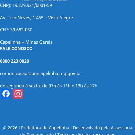
CNPJ: 19.229.921/0001-59
Av. Tico Neves, 1.455 – Vista Alegre
CEP: 39.682-050
Capelinha – Minas Gerais
FALE CONOSCO
0800 223 0028
comunicacao@pmcapelinha.mg.gov.br
de segunda à sexta, de 07h às 11h e 13h às 17h
Facebook
Instagram
© 2026 l Prefeitura de Capelinha l Desenvolvido pela Assessoria
de Comunicação l Todos os direitos reservados