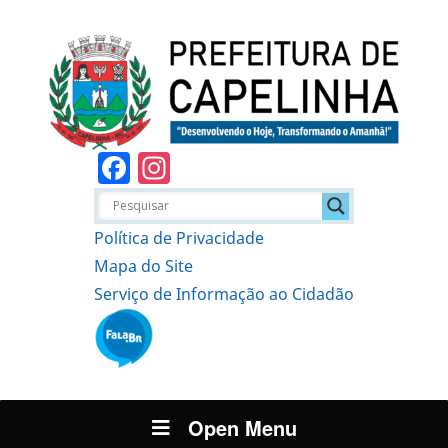
Facebook
Instagram
Política de Privacidade
Mapa do Site
Serviço de Informação ao Cidadão
Open Menu