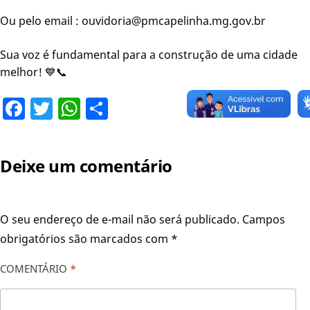
Ou pelo email : ouvidoria@pmcapelinha.mg.gov.br
Sua voz é fundamental para a construção de uma cidade
melhor! 💙📞
Facebook
Twitter
WhatsApp
Share
Deixe um comentário
O seu endereço de e-mail não será publicado.
Campos
obrigatórios são marcados com
*
COMENTÁRIO
*