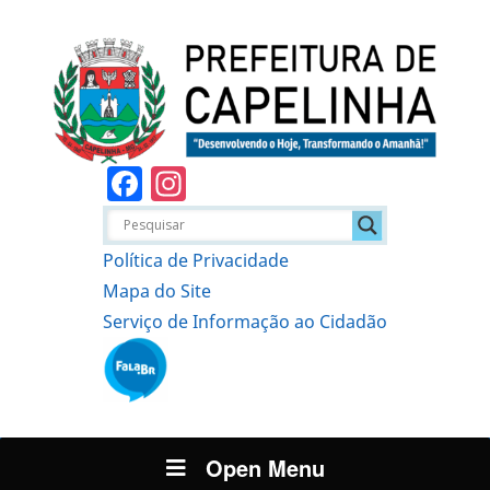
Facebook
Instagram
Política de Privacidade
Mapa do Site
Serviço de Informação ao Cidadão
Open Menu