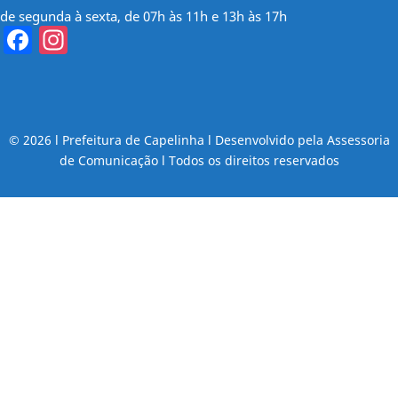
de segunda à sexta, de 07h às 11h e 13h às 17h
Facebook
Instagram
© 2026 l Prefeitura de Capelinha l Desenvolvido pela Assessoria
de Comunicação l Todos os direitos reservados