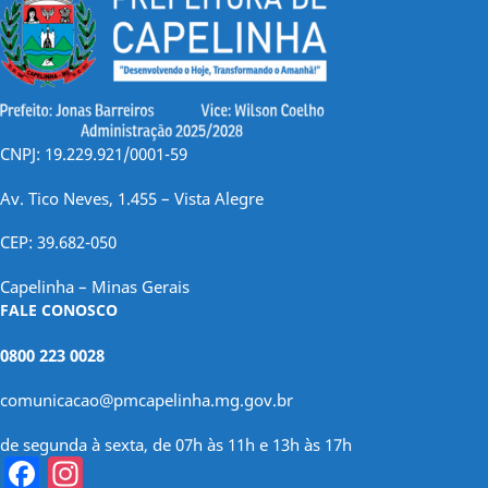
CNPJ: 19.229.921/0001-59
Av. Tico Neves, 1.455 – Vista Alegre
CEP: 39.682-050
Capelinha – Minas Gerais
FALE CONOSCO
0800 223 0028
comunicacao@pmcapelinha.mg.gov.br
de segunda à sexta, de 07h às 11h e 13h às 17h
Facebook
Instagram