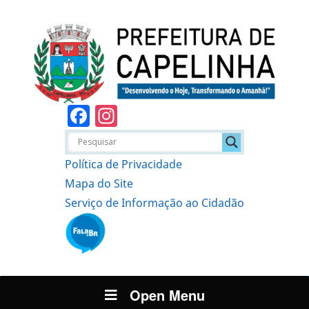
Facebook
Instagram
Política de Privacidade
Mapa do Site
Serviço de Informação ao Cidadão
Open Menu