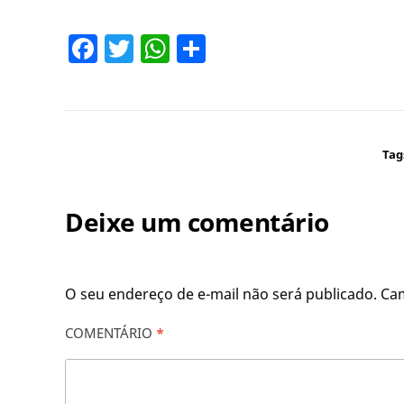
Facebook
Twitter
WhatsApp
Share
Tag
Deixe um comentário
O seu endereço de e-mail não será publicado.
Ca
COMENTÁRIO
*