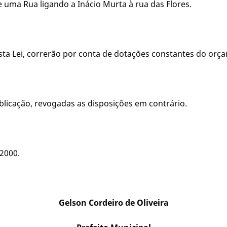
e uma Rua ligando a Inácio Murta à rua das Flores.
sta Lei, correrão por conta de dotações constantes do orç
publicação, revogadas as disposições em contrário.
 2000.
Gelson Cordeiro de Oliveira