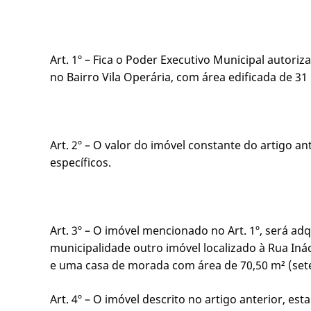
Art. 1º – Fica o Poder Executivo Municipal autori
no Bairro Vila Operária, com área edificada de 3
Art. 2º – O valor do imóvel constante do artigo a
específicos.
Art. 3º – O imóvel mencionado no Art. 1º, será a
municipalidade outro imóvel localizado à Rua Iná
e uma casa de morada com área de 70,50 m² (set
Art. 4º – O imóvel descrito no artigo anterior, e