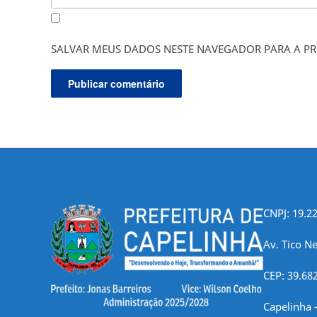
SALVAR MEUS DADOS NESTE NAVEGADOR PARA A PR
CNPJ: 19.2
Av. Tico Ne
CEP: 39.68
Capelinha 