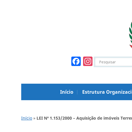
Facebook
Instagr
Início
Estrutura Organizac
Início
»
LEI Nº 1.153/2000 – Aquisição de imóveis Terre