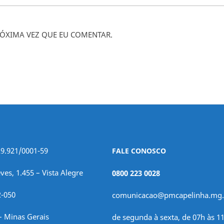
ÓXIMA VEZ QUE EU COMENTAR.
29.921/0001-59
FALE CONOSCO
ves, 1.455 – Vista Alegre
0800 223 0028
2-050
comunicacao@pmcapelinha.mg.
– Minas Gerais
de segunda à sexta, de 07h às 11