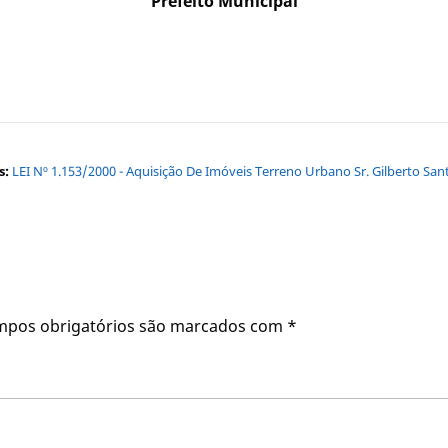
Prefeito Municipal
s:
LEI Nº 1.153/2000 - Aquisição De Imóveis Terreno Urbano Sr. Gilberto San
mpos obrigatórios são marcados com
*