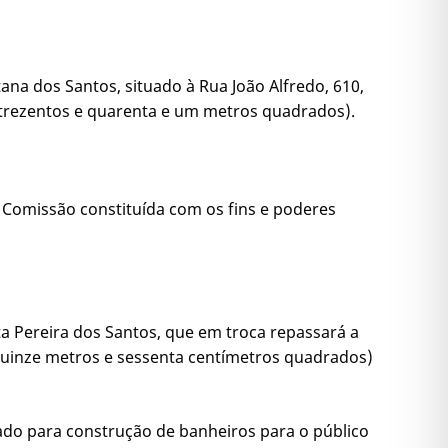
tana dos Santos, situado à Rua João Alfredo, 610,
 (trezentos e quarenta e um metros quadrados).
ma Comissão constituída com os fins e poderes
ta Pereira dos Santos, que em troca repassará a
 quinze metros e sessenta centímetros quadrados)
izado para construção de banheiros para o público