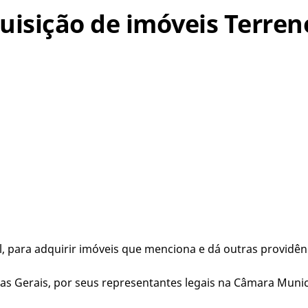
quisição de imóveis Terren
, para adquirir imóveis que menciona e dá outras providên
s Gerais, por seus representantes legais na Câmara Munici