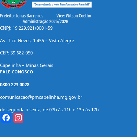
CNPJ: 19.229.921/0001-59
Av. Tico Neves, 1.455 – Vista Alegre
CEP: 39.682-050
Capelinha – Minas Gerais
FALE CONOSCO
0800 223 0028
comunicacao@pmcapelinha.mg.gov.br
de segunda à sexta, de 07h às 11h e 13h às 17h
Facebook
Instagram