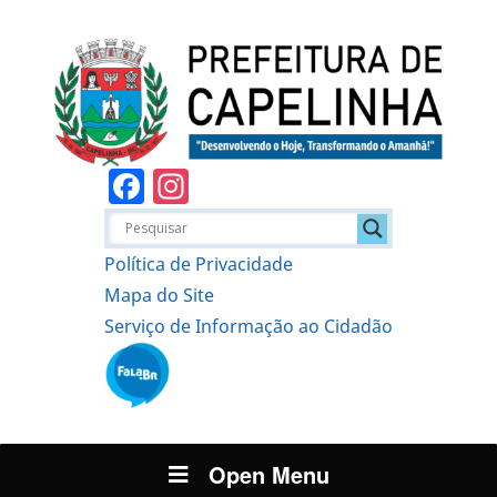
Facebook
Instagram
Política de Privacidade
Mapa do Site
Serviço de Informação ao Cidadão
Open Menu