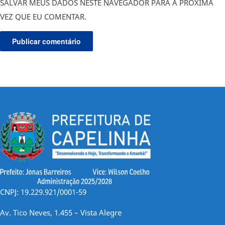
SALVAR MEUS DADOS NESTE NAVEGADOR PARA A PRÓXIMA
VEZ QUE EU COMENTAR.
CNPJ: 19.229.921/0001-59
Av. Tico Neves, 1.455 – Vista Alegre