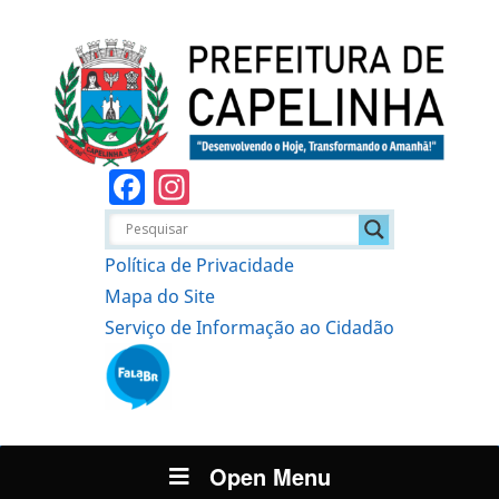
Facebook
Instagram
Política de Privacidade
Mapa do Site
Serviço de Informação ao Cidadão
Open Menu