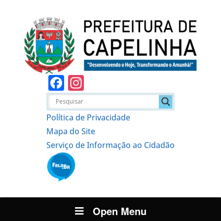
Facebook
Instagram
Política de Privacidade
Mapa do Site
Serviço de Informação ao Cidadão
Open Menu