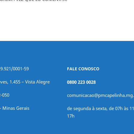
29.921/0001-59
FALE CONOSCO
ves, 1.455 – Vista Alegre
0800 223 0028
2-050
comunicacao@pmcapelinha.mg.
– Minas Gerais
de segunda à sexta, de 07h às 11
17h