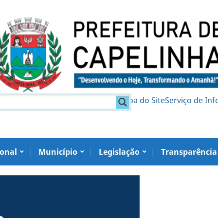
am
Política de Privacidade
Mapa do Site
Serviço de In
ional
Município
Legislação
Transparência