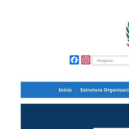
Facebook
Instagr
Início
Estrutura Organizac