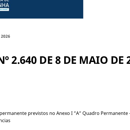
 2026
 2.640 DE 8 DE MAIO DE 
permanente previstos no Anexo I ”A” Quadro Permanente – 
ncias