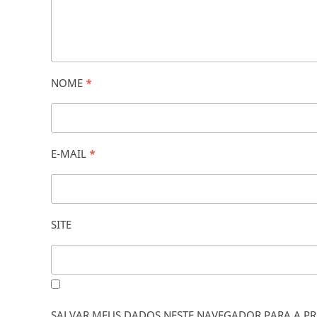
NOME
*
E-MAIL
*
SITE
SALVAR MEUS DADOS NESTE NAVEGADOR PARA A PR