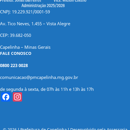
CNPJ: 19.229.921/0001-59
Av. Tico Neves, 1.455 – Vista Alegre
CEP: 39.682-050
Capelinha – Minas Gerais
FALE CONOSCO
0800 223 0028
comunicacao@pmcapelinha.mg.gov.br
de segunda à sexta, de 07h às 11h e 13h às 17h
Facebook
Instagram
© 2026 l Prefeitura de Capelinha l Desenvolvido pela Assessoria