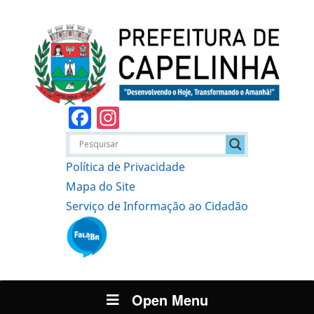
Facebook
Instagram
Política de Privacidade
Mapa do Site
Serviço de Informação ao Cidadão
Open Menu