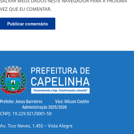
SALVAR MEUS DADOS NESTE NAVEGADOR PARA A PRÓXIMA
VEZ QUE EU COMENTAR.
CNPJ: 19.229.921/0001-59
Av. Tico Neves, 1.455 – Vista Alegre