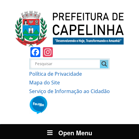
Facebook
Instagram
Política de Privacidade
Mapa do Site
Serviço de Informação ao Cidadão
Open Menu