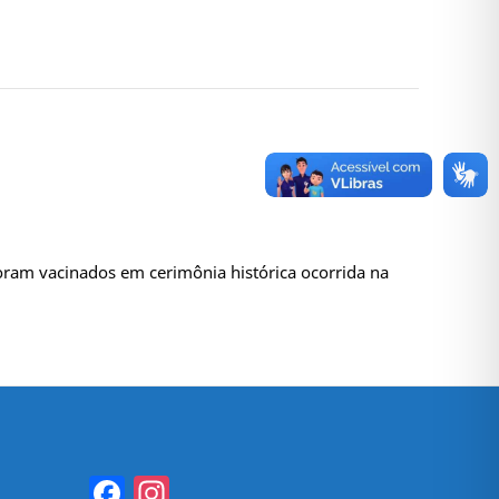
oram vacinados em cerimônia histórica ocorrida na
Facebook
Instagram