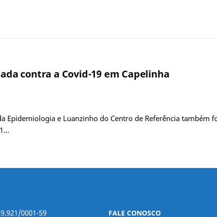
inada contra a Covid-19 em Capelinha
da Epidemiologia e Luanzinho do Centro de Referência também f
21…
29.921/0001-59
FALE CONOSCO