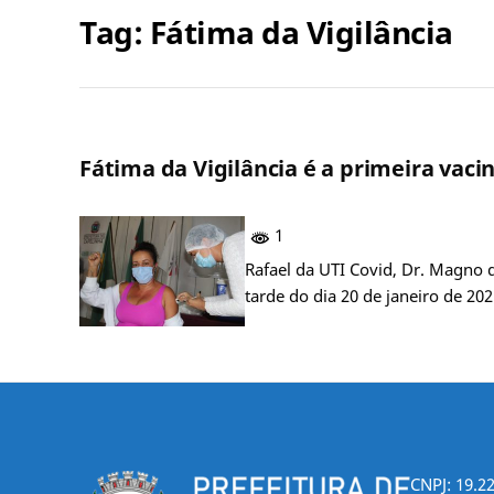
Tag:
Fátima da Vigilância
Fátima da Vigilância é a primeira vac
1
Rafael da UTI Covid, Dr. Magno 
tarde do dia 20 de janeiro de 20
CNPJ: 19.2