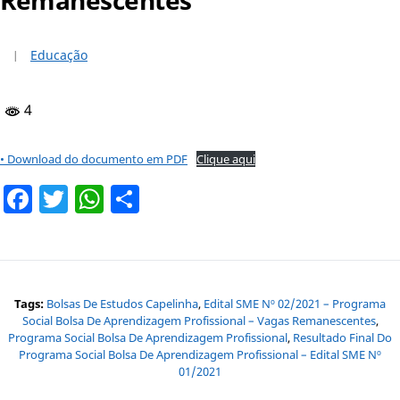
Educação
4
• Download do documento em PDF
Clique aqui
Facebook
Twitter
WhatsApp
Share
Tags:
Bolsas De Estudos Capelinha
,
Edital SME Nº 02/2021 – Programa
Social Bolsa De Aprendizagem Profissional – Vagas Remanescentes
,
Programa Social Bolsa De Aprendizagem Profissional
,
Resultado Final Do
Programa Social Bolsa De Aprendizagem Profissional – Edital SME Nº
01/2021