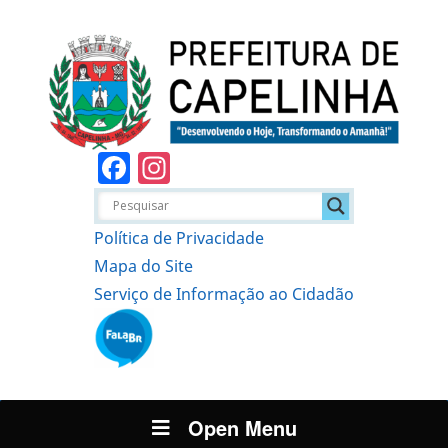
Facebook
Instagram
Política de Privacidade
Mapa do Site
Serviço de Informação ao Cidadão
Open Menu