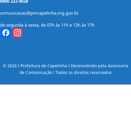
0800 223 0028
comunicacao@pmcapelinha.mg.gov.br
de segunda à sexta, de 07h às 11h e 13h às 17h
Facebook
Instagram
© 2026 l Prefeitura de Capelinha l Desenvolvido pela Assessoria
de Comunicação l Todos os direitos reservados