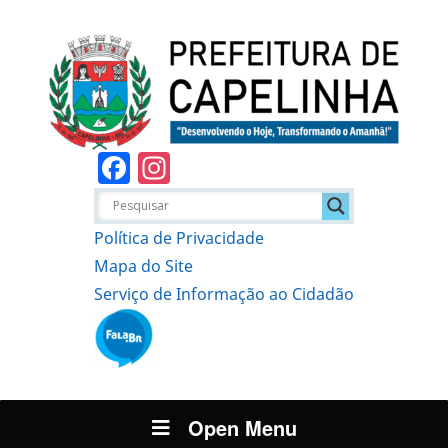
Facebook
Instagram
Política de Privacidade
Mapa do Site
Serviço de Informação ao Cidadão
Open Menu