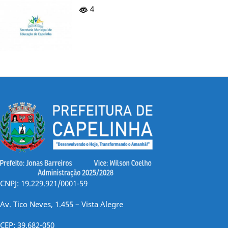
4
CNPJ: 19.229.921/0001-59
Av. Tico Neves, 1.455 – Vista Alegre
CEP: 39.682-050