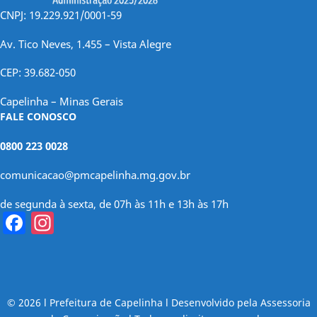
CNPJ: 19.229.921/0001-59
Av. Tico Neves, 1.455 – Vista Alegre
CEP: 39.682-050
Capelinha – Minas Gerais
FALE CONOSCO
0800 223 0028
comunicacao@pmcapelinha.mg.gov.br
de segunda à sexta, de 07h às 11h e 13h às 17h
Facebook
Instagram
© 2026 l Prefeitura de Capelinha l Desenvolvido pela Assessoria