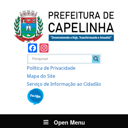
Facebook
Instagram
Política de Privacidade
Mapa do Site
Serviço de Informação ao Cidadão
Open Menu