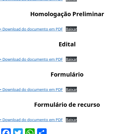
Homologação Preliminar
• Download do documento em PDF
Baixar
Edital
• Download do documento em PDF
Baixar
Formulário
• Download do documento em PDF
Baixar
Formulário de recurso
• Download do documento em PDF
Baixar
Facebook
Twitter
WhatsApp
Share