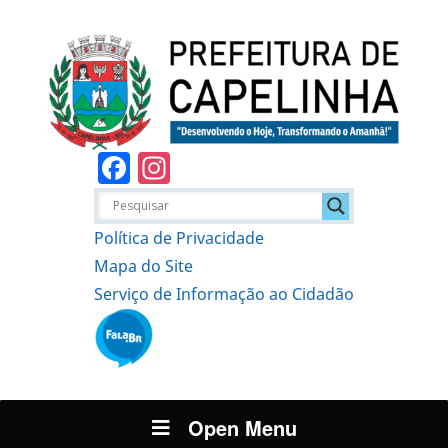
Facebook
Instagram
Política de Privacidade
Mapa do Site
Serviço de Informação ao Cidadão
Open Menu