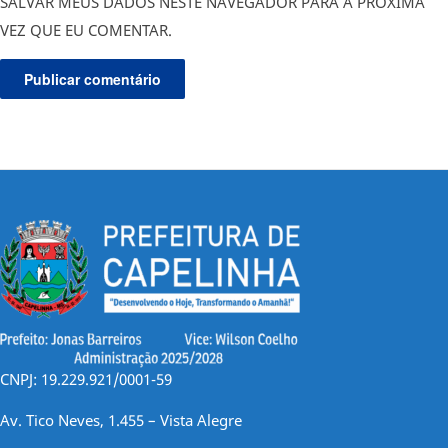
SALVAR MEUS DADOS NESTE NAVEGADOR PARA A PRÓXIMA
VEZ QUE EU COMENTAR.
CNPJ: 19.229.921/0001-59
Av. Tico Neves, 1.455 – Vista Alegre