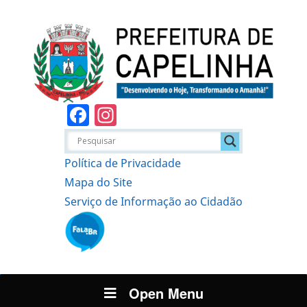
Facebook
Instagram
Política de Privacidade
Mapa do Site
Serviço de Informação ao Cidadão
Open Menu