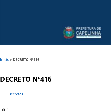
Início
»
DECRETO Nº416
DECRETO Nº416
Decretos
4