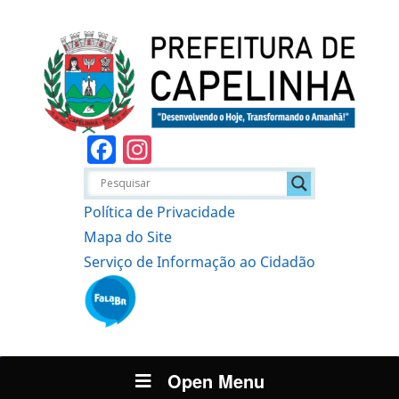
Facebook
Instagram
Política de Privacidade
Mapa do Site
Serviço de Informação ao Cidadão
Open Menu