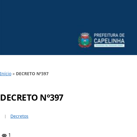
Início
»
DECRETO Nº397
DECRETO Nº397
Decretos
1