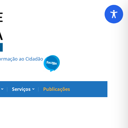
formação ao Cidadão
Serviços
Publicações