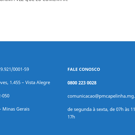
29.921/0001-59
FALE CONOSCO
ves, 1.455 – Vista Alegre
0800 223 0028
2-050
comunicacao@pmcapelinha.mg.
– Minas Gerais
de segunda à sexta, de 07h às 11
17h