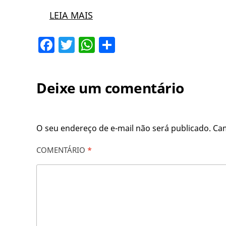
LEIA MAIS
Facebook
Twitter
WhatsApp
Share
Deixe um comentário
O seu endereço de e-mail não será publicado.
Ca
COMENTÁRIO
*