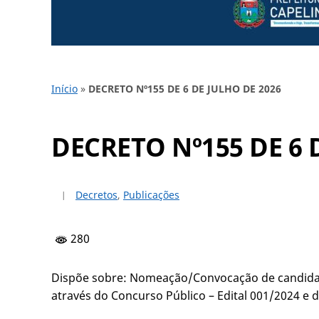
Início
»
DECRETO Nº155 DE 6 DE JULHO DE 2026
DECRETO Nº155 DE 6 
Decretos
,
Publicações
280
Dispõe sobre: Nomeação/Convocação de candidat
através do Concurso Público – Edital 001/2024 e 