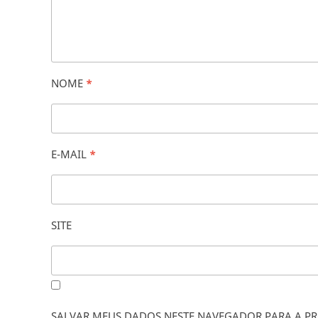
NOME
*
E-MAIL
*
SITE
SALVAR MEUS DADOS NESTE NAVEGADOR PARA A PR