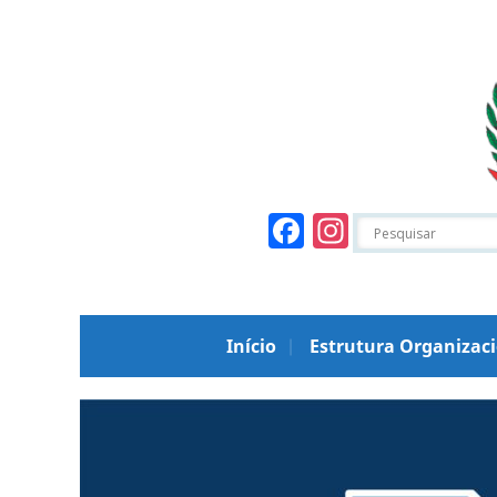
Facebook
Instagr
Início
Estrutura Organizac