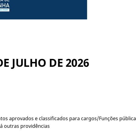
DE JULHO DE 2026
os aprovados e classificados para cargos/Funções públi
dá outras providências