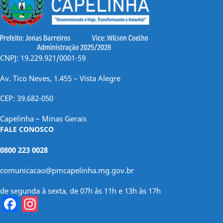
CNPJ: 19.229.921/0001-59
Av. Tico Neves, 1.455 – Vista Alegre
CEP: 39.682-050
Capelinha – Minas Gerais
FALE CONOSCO
0800 223 0028
comunicacao@pmcapelinha.mg.gov.br
de segunda à sexta, de 07h às 11h e 13h às 17h
Facebook
Instagram