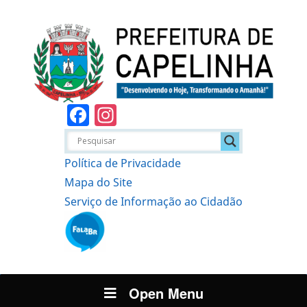
Facebook
Instagram
Política de Privacidade
Mapa do Site
Serviço de Informação ao Cidadão
Open Menu