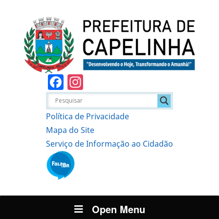
Facebook
Instagram
Política de Privacidade
Mapa do Site
Serviço de Informação ao Cidadão
Open Menu