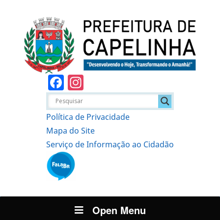
Facebook
Instagram
Política de Privacidade
Mapa do Site
Serviço de Informação ao Cidadão
Open Menu