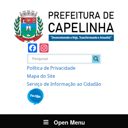
Facebook
Instagram
Política de Privacidade
Mapa do Site
Serviço de Informação ao Cidadão
Open Menu