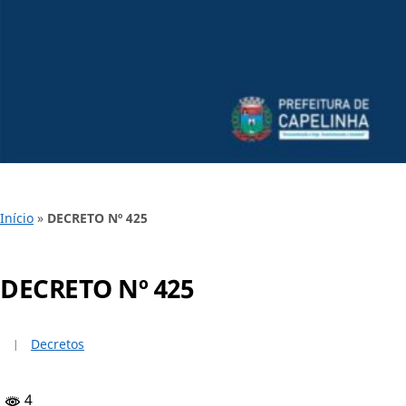
Início
»
DECRETO Nº 425
DECRETO Nº 425
Decretos
4