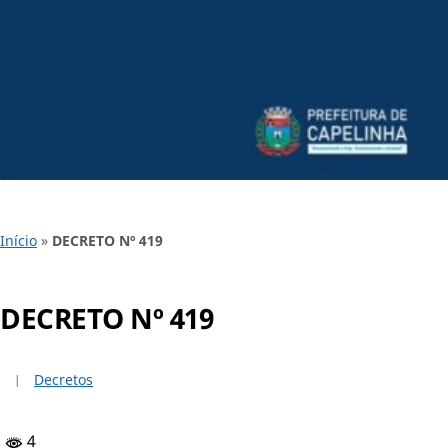
Início
»
DECRETO Nº 419
DECRETO Nº 419
Decretos
4