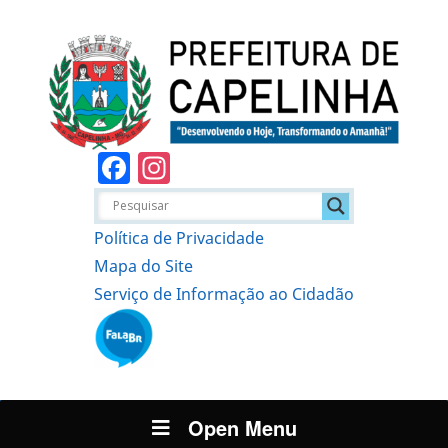
Facebook
Instagram
Política de Privacidade
Mapa do Site
Serviço de Informação ao Cidadão
Open Menu