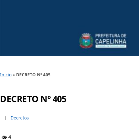
Início
»
DECRETO Nº 405
DECRETO Nº 405
Decretos
4