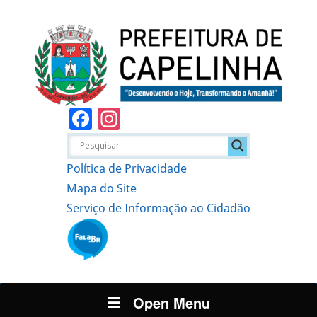
Facebook
Instagram
Política de Privacidade
Mapa do Site
Serviço de Informação ao Cidadão
Open Menu