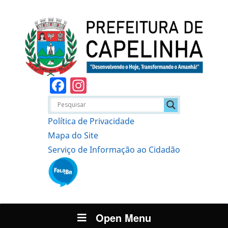
Facebook
Instagram
Política de Privacidade
Mapa do Site
Serviço de Informação ao Cidadão
Open Menu