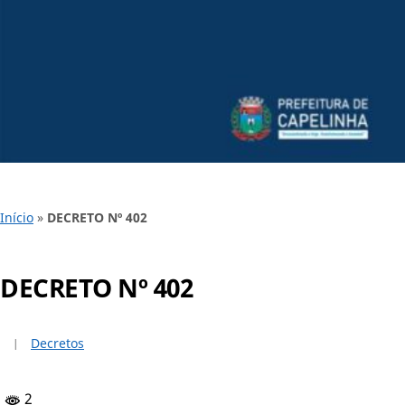
Início
»
DECRETO Nº 402
DECRETO Nº 402
Decretos
2