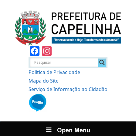
Facebook
Instagram
Política de Privacidade
Mapa do Site
Serviço de Informação ao Cidadão
Open Menu