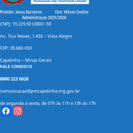
CNPJ: 19.229.921/0001-59
Av. Tico Neves, 1.455 – Vista Alegre
CEP: 39.682-050
Capelinha – Minas Gerais
FALE CONOSCO
0800 223 0028
comunicacao@pmcapelinha.mg.gov.br
de segunda à sexta, de 07h às 11h e 13h às 17h
Facebook
Instagram