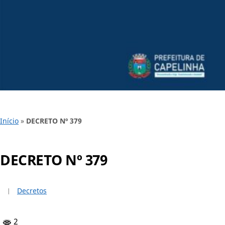
Início
»
DECRETO Nº 379
DECRETO Nº 379
Decretos
2