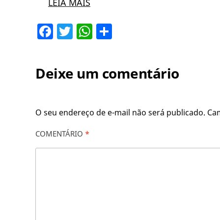
LEIA MAIS
Facebook
Twitter
WhatsApp
Share
Deixe um comentário
O seu endereço de e-mail não será publicado.
Ca
COMENTÁRIO
*