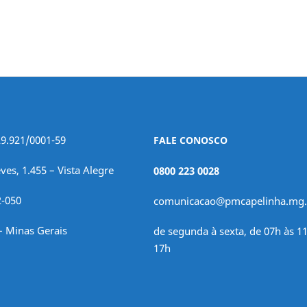
29.921/0001-59
FALE CONOSCO
ves, 1.455 – Vista Alegre
0800 223 0028
2-050
comunicacao@pmcapelinha.mg.
– Minas Gerais
de segunda à sexta, de 07h às 11
17h