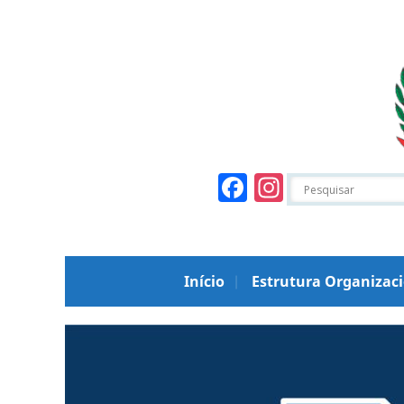
Facebook
Instagr
Início
Estrutura Organizac