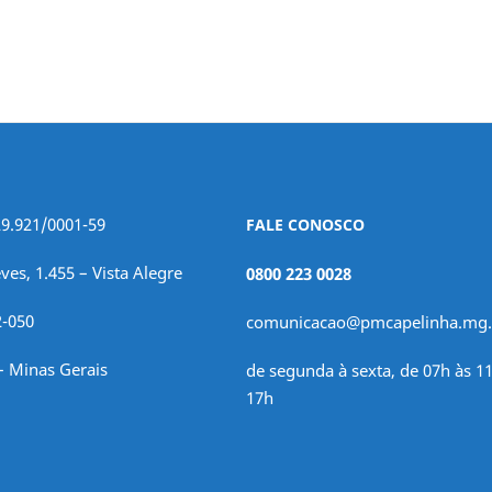
29.921/0001-59
FALE CONOSCO
ves, 1.455 – Vista Alegre
0800 223 0028
2-050
comunicacao@pmcapelinha.mg.
– Minas Gerais
de segunda à sexta, de 07h às 11
17h