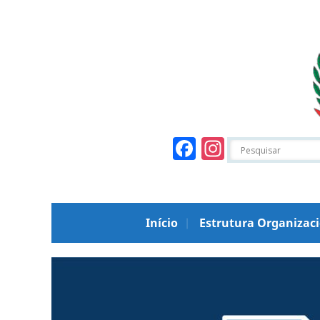
Facebook
Instagr
Início
Estrutura Organizac