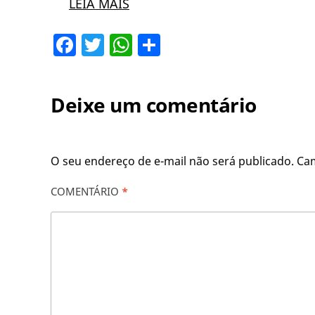
LEIA MAIS
Facebook
Twitter
WhatsApp
Share
Deixe um comentário
O seu endereço de e-mail não será publicado.
Ca
COMENTÁRIO
*