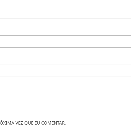
ÓXIMA VEZ QUE EU COMENTAR.