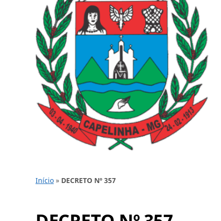
Início
»
DECRETO Nº 357
DECRETO Nº 357