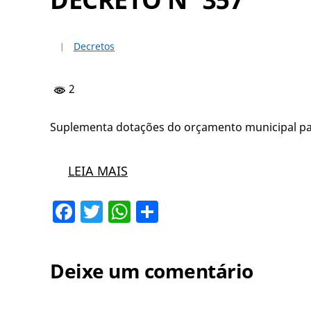
Decretos
2
Suplementa dotações do orçamento municipal para
LEIA MAIS
Facebook
Twitter
WhatsApp
Share
Deixe um comentário