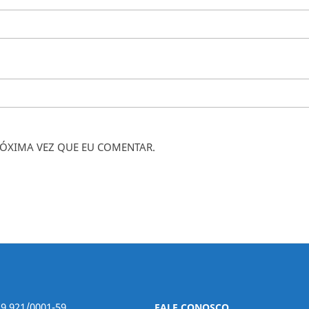
ÓXIMA VEZ QUE EU COMENTAR.
29.921/0001-59
FALE CONOSCO