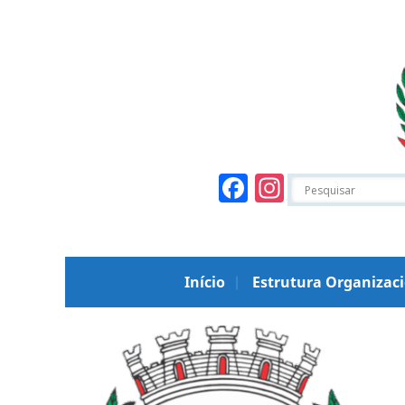
Facebook
Instagr
Início
Estrutura Organizac