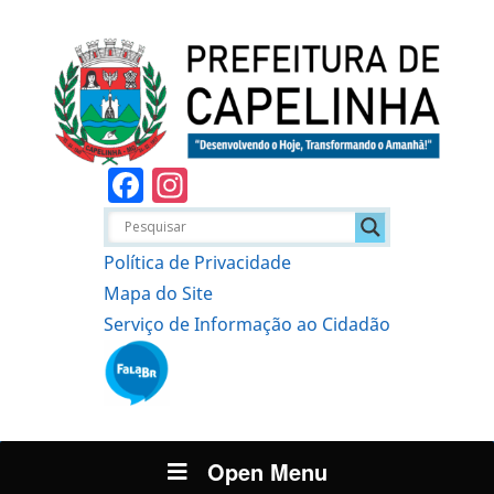
Facebook
Instagram
Política de Privacidade
Mapa do Site
Serviço de Informação ao Cidadão
Open Menu