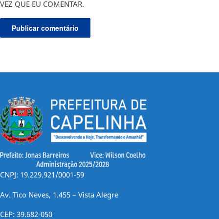
VEZ QUE EU COMENTAR.
CNPJ: 19.229.921/0001-59
Av. Tico Neves, 1.455 – Vista Alegre
CEP: 39.682-050