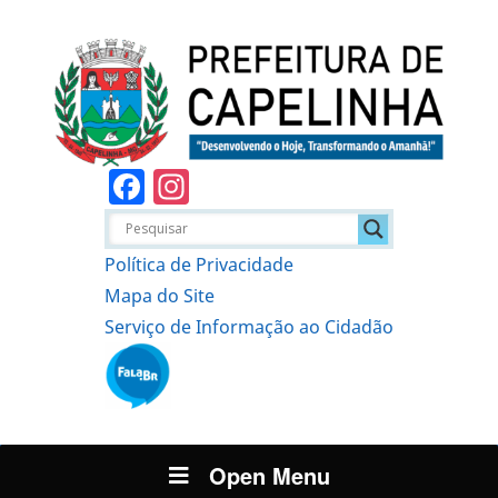
Facebook
Instagram
Política de Privacidade
Mapa do Site
Serviço de Informação ao Cidadão
Open Menu