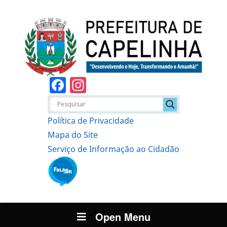
Facebook
Instagram
Política de Privacidade
Mapa do Site
Serviço de Informação ao Cidadão
Open Menu