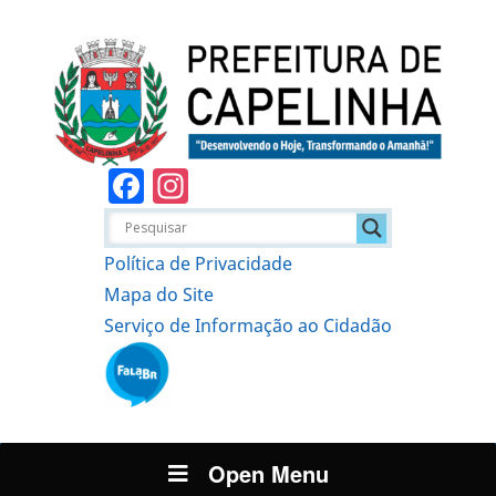
Facebook
Instagram
Política de Privacidade
Mapa do Site
Serviço de Informação ao Cidadão
Open Menu