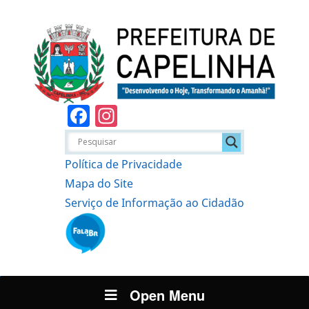
Facebook
Instagram
Política de Privacidade
Mapa do Site
Serviço de Informação ao Cidadão
Open Menu