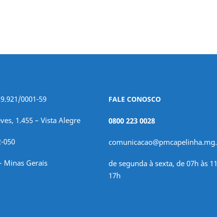
29.921/0001-59
FALE CONOSCO
ves, 1.455 – Vista Alegre
0800 223 0028
2-050
comunicacao@pmcapelinha.mg.
– Minas Gerais
de segunda à sexta, de 07h às 11
17h