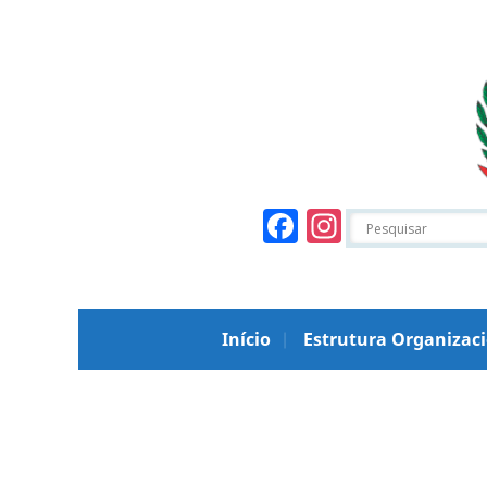
Facebook
Instagr
Início
Estrutura Organizac