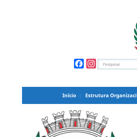
Facebook
Instagr
Início
Estrutura Organizac