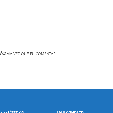
ÓXIMA VEZ QUE EU COMENTAR.
29.921/0001-59
FALE CONOSCO