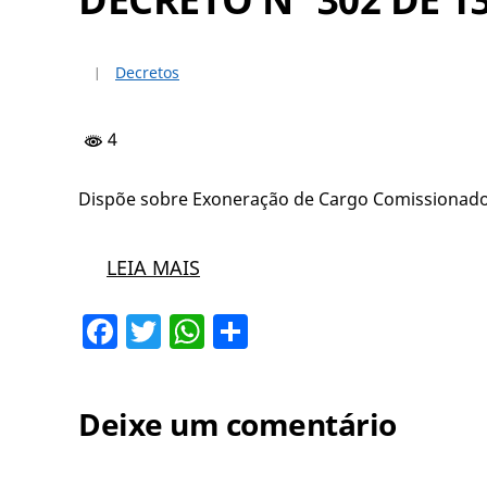
Decretos
4
Dispõe sobre Exoneração de Cargo Comissionado 
LEIA MAIS
Facebook
Twitter
WhatsApp
Share
Deixe um comentário