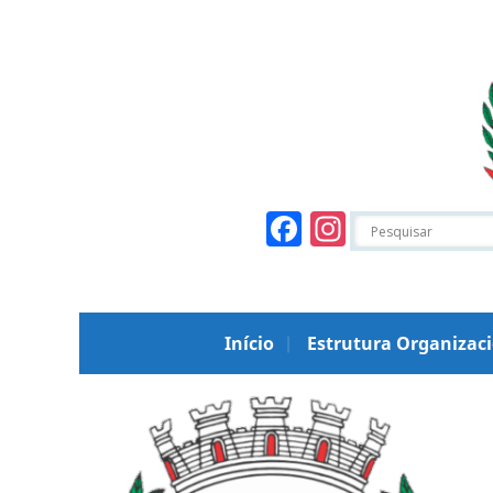
Facebook
Instagr
Início
Estrutura Organizac