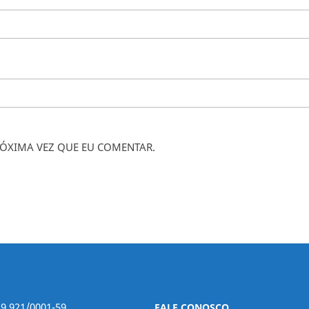
ÓXIMA VEZ QUE EU COMENTAR.
29.921/0001-59
FALE CONOSCO