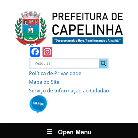
Facebook
Instagram
Política de Privacidade
Mapa do Site
Serviço de Informação ao Cidadão
Open Menu