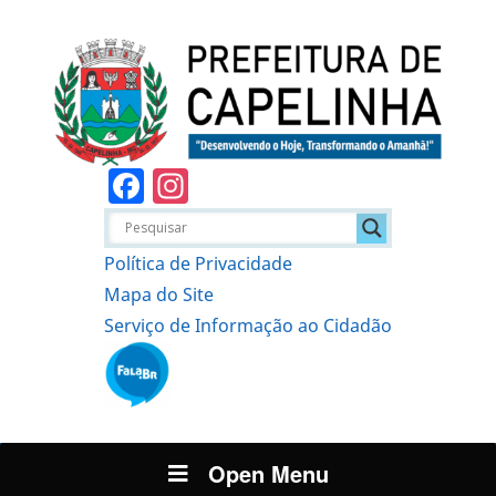
Facebook
Instagram
Política de Privacidade
Mapa do Site
Serviço de Informação ao Cidadão
Open Menu