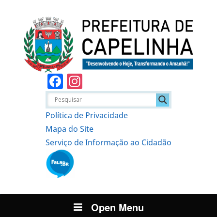
Facebook
Instagram
Política de Privacidade
Mapa do Site
Serviço de Informação ao Cidadão
Open Menu