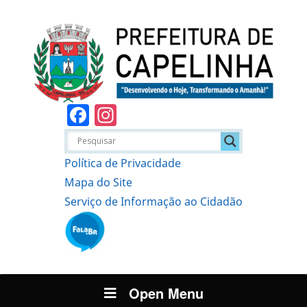
Facebook
Instagram
Política de Privacidade
Mapa do Site
Serviço de Informação ao Cidadão
Open Menu