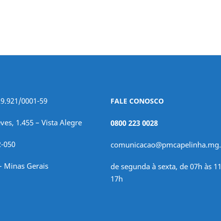
29.921/0001-59
FALE CONOSCO
ves, 1.455 – Vista Alegre
0800 223 0028
2-050
comunicacao@pmcapelinha.mg.
– Minas Gerais
de segunda à sexta, de 07h às 11
17h