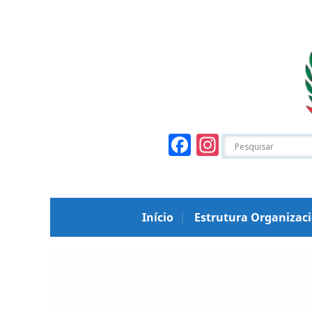
Facebook
Instagr
Início
Estrutura Organizac