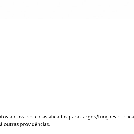
os aprovados e classificados para cargos/funções públi
á outras providências.