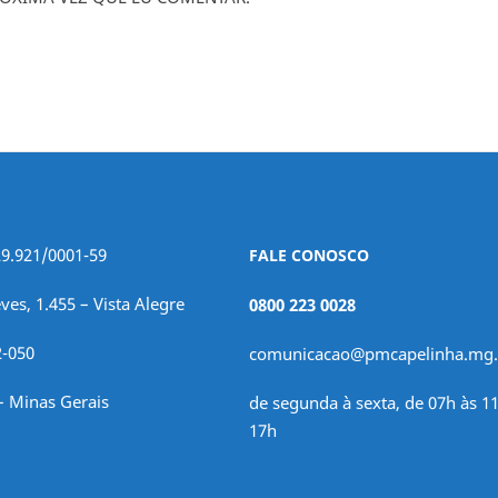
29.921/0001-59
FALE CONOSCO
ves, 1.455 – Vista Alegre
0800 223 0028
2-050
comunicacao@pmcapelinha.mg.
– Minas Gerais
de segunda à sexta, de 07h às 11
17h