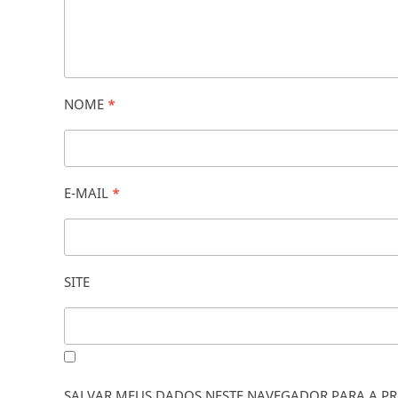
NOME
*
E-MAIL
*
SITE
SALVAR MEUS DADOS NESTE NAVEGADOR PARA A PR