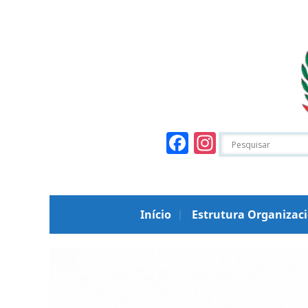
Facebook
Instagr
Início
Estrutura Organizac