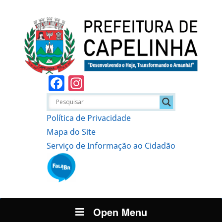
Facebook
Instagram
Política de Privacidade
Mapa do Site
Serviço de Informação ao Cidadão
Open Menu