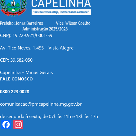
CNPJ: 19.229.921/0001-59
Av. Tico Neves, 1.455 – Vista Alegre
CEP: 39.682-050
Capelinha – Minas Gerais
FALE CONOSCO
0800 223 0028
comunicacao@pmcapelinha.mg.gov.br
de segunda à sexta, de 07h às 11h e 13h às 17h
Facebook
Instagram