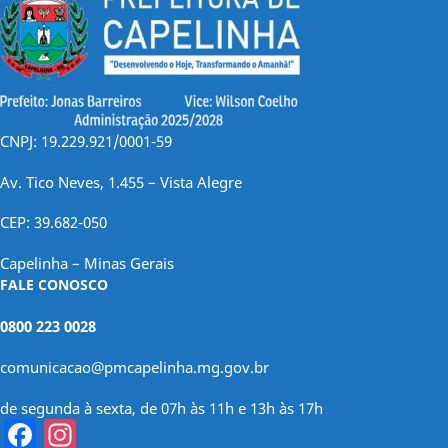
CNPJ: 19.229.921/0001-59
Av. Tico Neves, 1.455 – Vista Alegre
CEP: 39.682-050
Capelinha – Minas Gerais
FALE CONOSCO
0800 223 0028
comunicacao@pmcapelinha.mg.gov.br
de segunda à sexta, de 07h às 11h e 13h às 17h
Facebook
Instagram