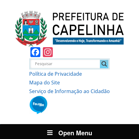
Facebook
Instagram
Política de Privacidade
Mapa do Site
Serviço de Informação ao Cidadão
Open Menu