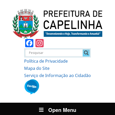
Facebook
Instagram
Política de Privacidade
Mapa do Site
Serviço de Informação ao Cidadão
Open Menu