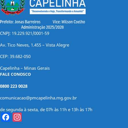
CNPJ: 19.229.921/0001-59
Av. Tico Neves, 1.455 – Vista Alegre
CEP: 39.682-050
Capelinha – Minas Gerais
FALE CONOSCO
0800 223 0028
comunicacao@pmcapelinha.mg.gov.br
de segunda à sexta, de 07h às 11h e 13h às 17h
Facebook
Instagram