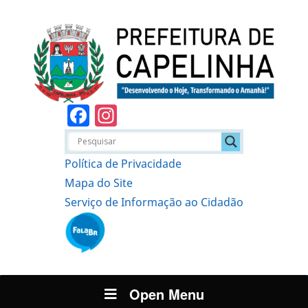
Facebook
Instagram
Política de Privacidade
Mapa do Site
Serviço de Informação ao Cidadão
Open Menu