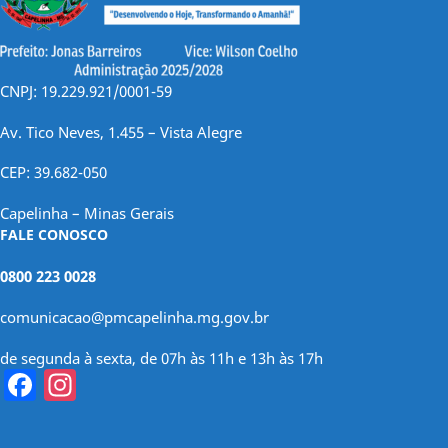
CNPJ: 19.229.921/0001-59
Av. Tico Neves, 1.455 – Vista Alegre
CEP: 39.682-050
Capelinha – Minas Gerais
FALE CONOSCO
0800 223 0028
comunicacao@pmcapelinha.mg.gov.br
de segunda à sexta, de 07h às 11h e 13h às 17h
Facebook
Instagram