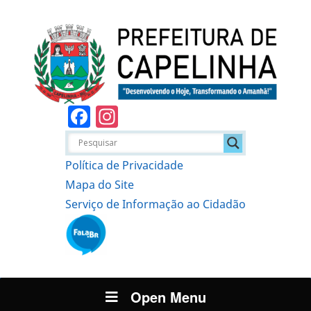
Facebook
Instagram
Política de Privacidade
Mapa do Site
Serviço de Informação ao Cidadão
Open Menu