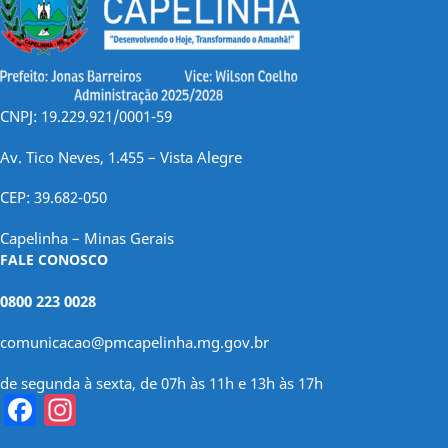
CNPJ: 19.229.921/0001-59
Av. Tico Neves, 1.455 – Vista Alegre
CEP: 39.682-050
Capelinha – Minas Gerais
FALE CONOSCO
0800 223 0028
comunicacao@pmcapelinha.mg.gov.br
de segunda à sexta, de 07h às 11h e 13h às 17h
Facebook
Instagram