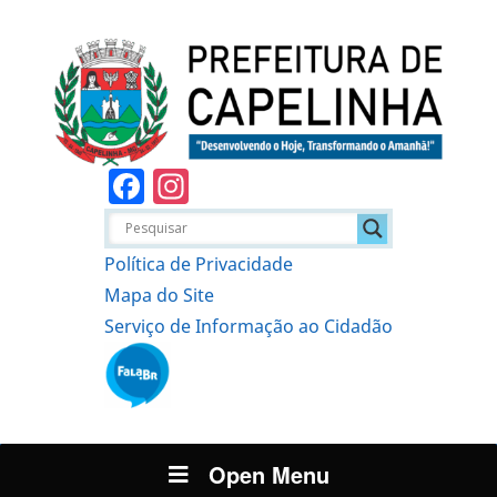
Facebook
Instagram
Política de Privacidade
Mapa do Site
Serviço de Informação ao Cidadão
Open Menu